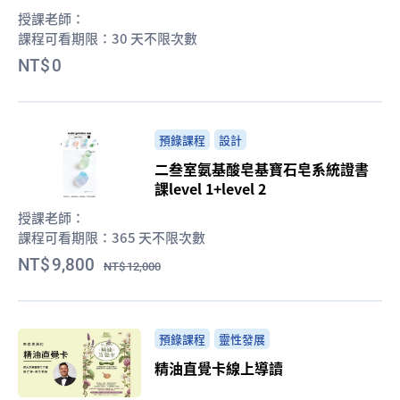
授課老師：
課程可看期限：
30 天不限次數
0
預錄課程
設計
二叁室氨基酸皂基寶石皂系統證書
課level 1+level 2
授課老師：
課程可看期限：
365 天不限次數
9,800
12,000
預錄課程
靈性發展
精油直覺卡線上導讀