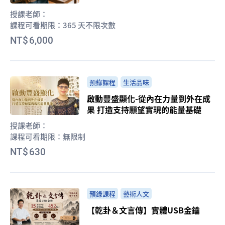
授課老師：
課程可看期限：
365 天不限次數
6,000
預錄課程
生活品味
啟動豐盛顯化-從內在力量到外在成
果 打造支持願望實現的能量基礎
授課老師：
課程可看期限：
無限制
630
預錄課程
藝術人文
【乾卦＆文言傳】實體USB金鑰