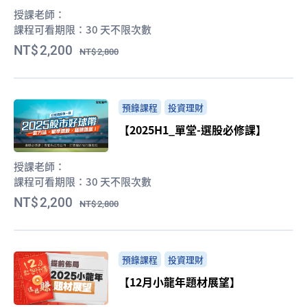
授課老師：
課程可看期限：
30 天不限次數
2,200
2,800
預錄課程
投資理財
【2025H1_單堂-選股必修課】
授課老師：
課程可看期限：
30 天不限次數
2,200
2,800
預錄課程
投資理財
【12月小龍年題材展望】