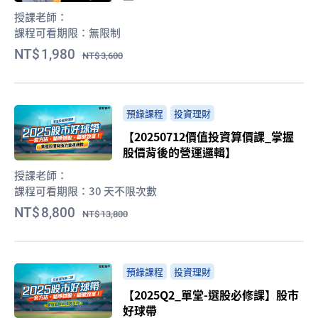
授課老師：
課程可看期限：
無限制
1,980
3,600
預錄課程
投資理財
【20250712價值投資算價課_掌握
股價背後的營運邏輯】
授課老師：
課程可看期限：
30 天不限次數
8,800
13,800
預錄課程
投資理財
【2025Q2_單堂-選股必修課】股市
好球帶