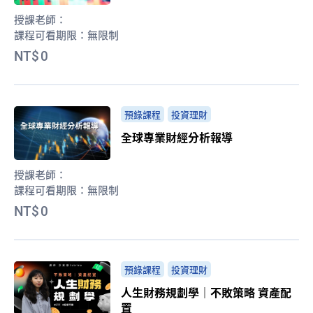
授課老師：
課程可看期限：
無限制
0
預錄課程
投資理財
全球專業財經分析報導
授課老師：
課程可看期限：
無限制
0
預錄課程
投資理財
人生財務規劃學｜不敗策略 資產配
置