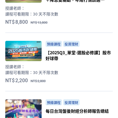
誰？】
授課老師：
課程可看期限：
30 天不限次數
8,800
13,800
預錄課程
投資理財
【2025Q3_單堂-選股必修課】股市
好球帶
授課老師：
課程可看期限：
30 天不限次數
2,200
2,800
預錄課程
投資理財
每日台灣盤後財經分析師報告總結