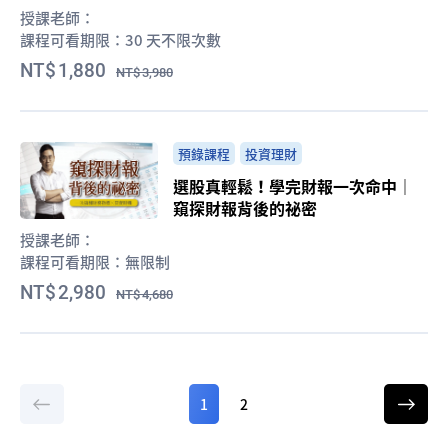
授課老師：
課程可看期限：
30 天不限次數
1,880
3,980
預錄課程
投資理財
選股真輕鬆！學完財報一次命中｜
窺探財報背後的祕密
授課老師：
課程可看期限：
無限制
2,980
4,680
1
2