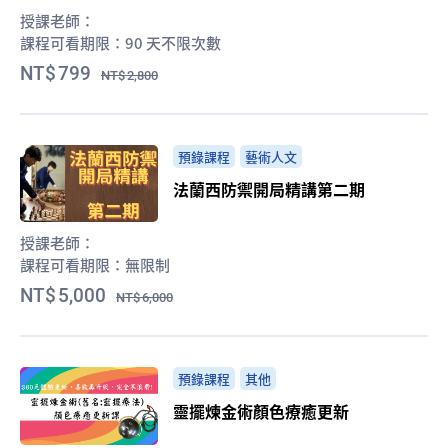
授課老師：
課程可看期限：
90 天不限次數
799
2,800
預錄課程
藝術人文
法蘭西防禦開局精講第二期
授課老師：
課程可看期限：
無限制
5,000
6,000
預錄課程
其他
靈擺煉金術顏色療癒更新