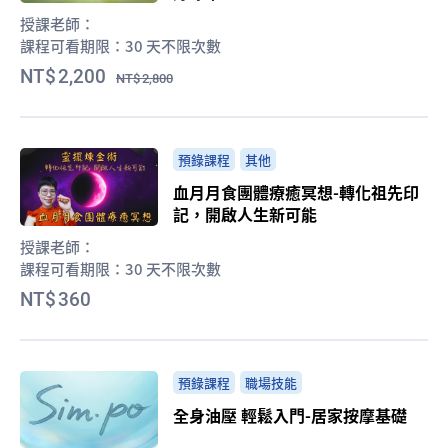
授課老師：
課程可看期限：
30 天不限次數
2,200
2,800
預錄課程
其他
血月月食團體療癒冥想-轉化祖先印
記，開啟人生新可能
授課老師：
課程可看期限：
30 天不限次數
360
預錄課程
職場技能
全身油壓 輕鬆入門-居家按摩基礎