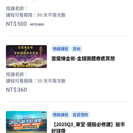
授課老師：
課程可看期限：
90 天不限次數
500
800
預錄課程
其他
靈擺煉金術-金錢團體療癒冥想
授課老師：
課程可看期限：
30 天不限次數
360
預錄課程
投資理財
【2025Q3_單堂-選股必修課】股市
好球帶