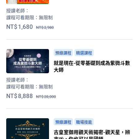
授課老師：
課程可看期限：
無限制
1,680
2,980
預錄課程
精選課程
就是現在-從零基礎到成為紫微斗數
大師
授課老師：
課程可看期限：
無限制
8,888
28,000
預錄課程
職場技能
古皇室御用觀天術揭密-觀天星，辨
吉凶，你也可以是國師