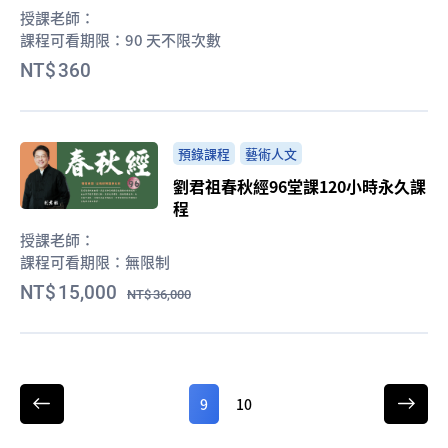
授課老師：
課程可看期限：
90 天不限次數
360
預錄課程
藝術人文
劉君祖春秋經96堂課120小時永久課
程
授課老師：
課程可看期限：
無限制
15,000
36,000
9
10