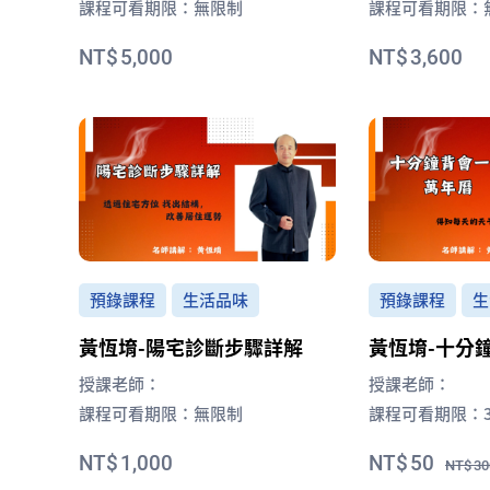
課程可看期限：
無限制
課程可看期限：
5,000
3,600
預錄課程
生活品味
預錄課程
生
黃恆堉-陽宅診斷步驟詳解
黃恆堉-十分
曆
授課老師：
授課老師：
課程可看期限：
無限制
課程可看期限：
1,000
50
30