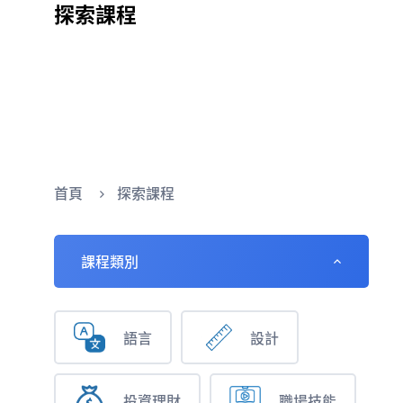
探索課程
首頁
探索課程
課程類別
語言
設計
投資理財
職場技能