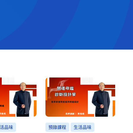
預錄課程
生活品味
活品味