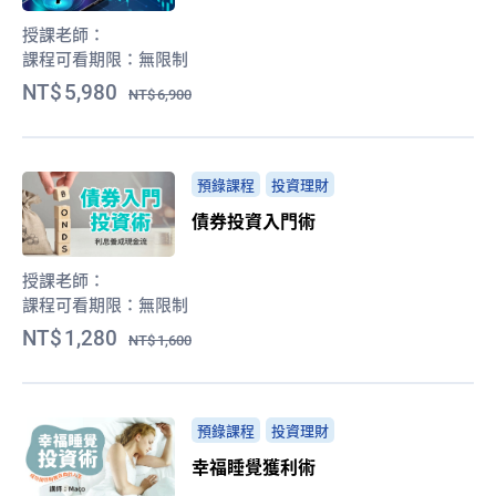
授課老師：
課程可看期限：
無限制
5,980
6,900
預錄課程
投資理財
債券投資入門術
授課老師：
課程可看期限：
無限制
1,280
1,600
預錄課程
投資理財
幸福睡覺獲利術