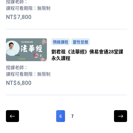
授課老師：
課程可看期限：
無限制
7,800
預錄課程
靈性發展
劉君祖《法華經》佛易會通28堂課
永久課程
授課老師：
課程可看期限：
無限制
6,800
6
7