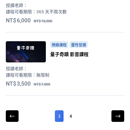
授課老師：
課程可看期限：
365 天不限次數
6,000
10,000
預錄課程
靈性發展
量子奇蹟 影音課程
授課老師：
課程可看期限：
無限制
3,500
7,000
3
4