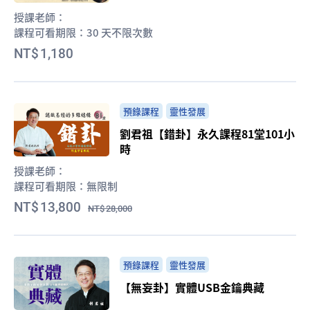
授課老師：
課程可看期限：
30 天不限次數
1,180
預錄課程
靈性發展
劉君祖【錯卦】永久課程81堂101小
時
授課老師：
課程可看期限：
無限制
13,800
28,000
預錄課程
靈性發展
【無妄卦】實體USB金鑰典藏