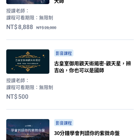
大師
授課老師：
課程可看期限：
無限制
8,888
28,000
影音課程
古皇室御用觀天術揭密-觀天星，辨
吉凶，你也可以是國師
授課老師：
課程可看期限：
無限制
500
影音課程
30分鐘學會判讀你的紫微命盤