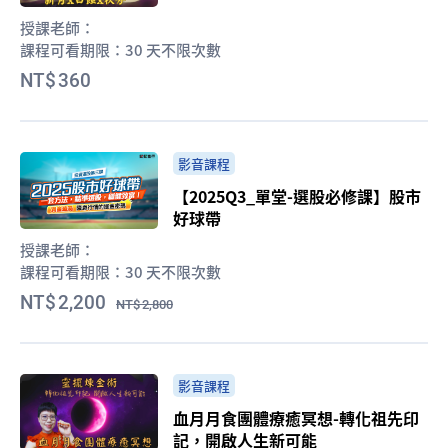
授課老師：
課程可看期限：
30 天不限次數
360
影音課程
【2025Q3_單堂-選股必修課】股市
好球帶
授課老師：
課程可看期限：
30 天不限次數
2,200
2,800
影音課程
血月月食團體療癒冥想-轉化祖先印
記，開啟人生新可能