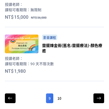
授課老師：
課程可看期限：
無限制
15,000
36,000
影音課程
靈擺煉金術(舊名:靈擺療法)-顏色療
癒
授課老師：
課程可看期限：
90 天不限次數
1,980
9
10