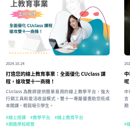
2024.10.24
202
打造您的線上教育事業：全面優化 CUclass 課
中
程，搶攻雙十一商機！
呢
CUclass 為教師提供簡單易用的線上教學平台，強大
中
行銷工具和靈活收益模式，雙十一專屬優惠助您低成
言
本開課，輕鬆吸引學生。
期
線上授課
教學平台
線上教育平台
網路學校經營