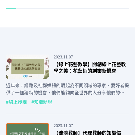
2023.11.07
【線上花藝教學】開創線上花藝教
學之美：花藝師的創業新機會
近年來，網路及社群媒體的崛起為不同領域的專家、愛好者提
供了一個獨特的機會，他們能夠向全世界的人分享他們的知識
和技能。花藝課程也不例外…
線上授課
知識變現
2023.11.07
【流浪教師】代理教師的知識價