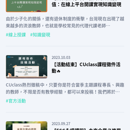
值：在線上平台開課實現知識變現
由於少子化的關係，還有退休制度的衝擊，台灣現在出現了越
來越多的流浪教師，也就是學校常見的代理代課老師…
線上授課
知識變現
2023.10.03
【活動結束】CUclass課程徵件活
動🔥
CUclass熱烈徵稿中，只要你是符合當季主題課程專長、興趣
的教師，不限是否有教學經驗，都可以來投稿！我們將於截稿
日後開始進行評選，成功通過我們審核者，將會採取個別通
官方活動
知，並可以開始著手拍攝課程影片。錄取人除了可以成為CUcl
ass合作教師，上架課程，還可以獲得稿費及免費行銷機會。
詳情請見內文介紹。
2023.09.27