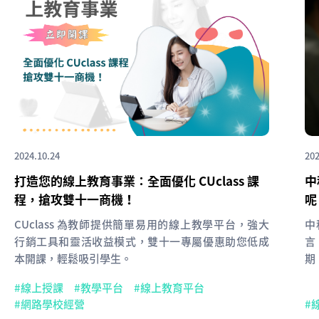
2024.10.24
202
打造您的線上教育事業：全面優化 CUclass 課
中
程，搶攻雙十一商機！
呢
CUclass 為教師提供簡單易用的線上教學平台，強大
中
行銷工具和靈活收益模式，雙十一專屬優惠助您低成
言
本開課，輕鬆吸引學生。
期
線上授課
教學平台
線上教育平台
網路學校經營