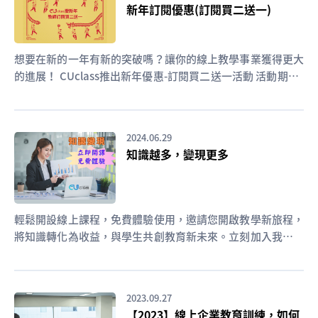
新年訂閱優惠(訂閱買二送一)
想要在新的一年有新的突破嗎？讓你的線上教學事業獲得更大
的進展！ CUclass推出新年優惠-訂閱買二送一活動 活動期間 :
即日起至4/30 教師購買CUclass方案就能享有買兩個月贈送一
個月優惠
2024.06.29
知識越多，變現更多
輕鬆開設線上課程，免費體驗使用，邀請您開啟教學新旅程，
將知識轉化為收益，與學生共創教育新未來。立刻加入我們，
開拓您的教學版圖 !
2023.09.27
【2023】線上企業教育訓練，如何