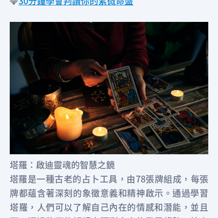
💎
30分鐘學會判讀你的紫微命盤
塔羅：啟迪靈魂的智慧之鏡
塔羅是一種古老的占卜工具，由78張牌組成，每張
牌都蘊含著深刻的象徵意義和精神啟示。通過學習
塔羅，人們可以了解自己內在的情感和潛能，並且