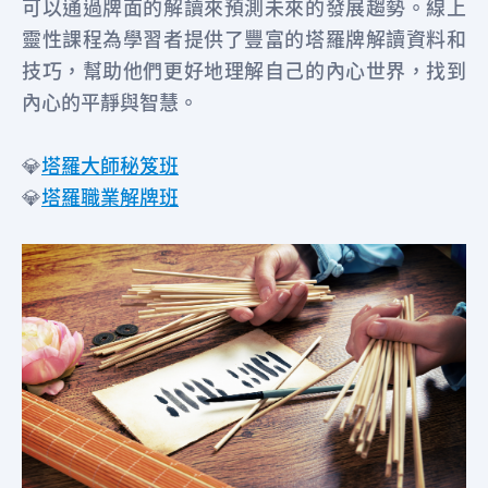
可以通過牌面的解讀來預測未來的發展趨勢。線上
靈性課程為學習者提供了豐富的塔羅牌解讀資料和
技巧，幫助他們更好地理解自己的內心世界，找到
內心的平靜與智慧。
💎
塔羅大師秘笈班
💎
塔羅職業解牌班