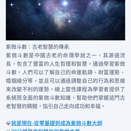
紫微斗數：古老智慧的傳承
紫微斗數是中國古老的命理學說之一，其源遠流
長，包含了豐富的人生哲理和智慧。通過學習紫微
斗數，人們可以了解自己的命運軌跡、財富運勢、
婚姻緣分等，並且可以通過調整自己的行為和思維
來改變不利的運勢。線上靈性課程為學習者提供了
系統而全面的紫微斗數知識，幫助他們掌握這門古
老智慧的精髓，指引自己走向成功和幸福。
💎
就是現在-從零基礎到成為紫微斗數大師