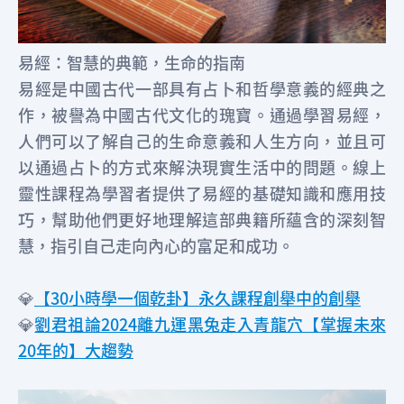
易經：智慧的典範，生命的指南
易經是中國古代一部具有占卜和哲學意義的經典之
作，被譽為中國古代文化的瑰寶。通過學習易經，
人們可以了解自己的生命意義和人生方向，並且可
以通過占卜的方式來解決現實生活中的問題。線上
靈性課程為學習者提供了易經的基礎知識和應用技
巧，幫助他們更好地理解這部典籍所蘊含的深刻智
慧，指引自己走向內心的富足和成功。
💎
【30小時學一個乾卦】永久課程創舉中的創舉
💎
劉君祖論2024離九運黑兔走入青龍穴【掌握未來
20年的】大趨勢