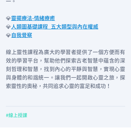
一。
💎
靈擺療法-情緒療癒
💎
人類圖基礎課程_五大類型與內在權威
💎
自我覺察
線上靈性課程為廣大的學習者提供了一個方便而有
效的學習平台，幫助他們探索古老智慧中蘊含的深
刻哲理和智慧，找到內心的平靜與智慧，實現心靈
與身體的和諧統一。讓我們一起開啟心靈之旅，探
索靈性的奧秘，共同追求心靈的富足和成功！
線上授課