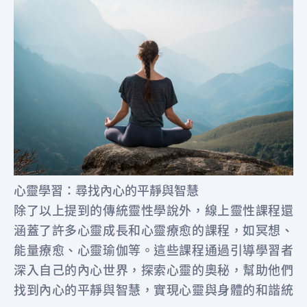
心靈學習：尋找內心的平靜與智慧
除了以上提到的傳統靈性學說外，線上靈性課程還
涵蓋了許多心靈成長和心靈療愈的課程，如冥想、
能量療愈、心靈瑜伽等。這些課程通過引導學習者
深入自己的內心世界，探索心靈的奧秘，幫助他們
找到內心的平靜與智慧，實現心靈與身體的和諧統